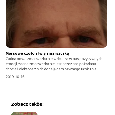
Marsowe czoło z lwią zmarszczką
Żadna nowa zmarszczka nie wzbudza w nas pozytywnych
emocji, żadna zmarszczka nie jest przez nas pożądana. I
chociaż niektóre z nich dodają nam pewnego uroku nie...
2019-10-16
Zobacz także: