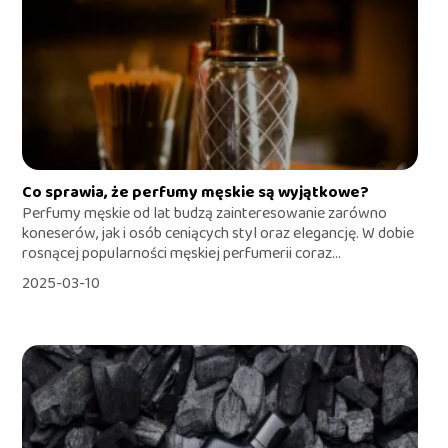
Co sprawia, że perfumy męskie są wyjątkowe?
Perfumy męskie od lat budzą zainteresowanie zarówno
koneserów, jak i osób ceniących styl oraz elegancję. W dobie
rosnącej popularności męskiej perfumerii coraz...
2025-03-10