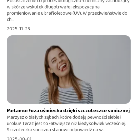
Fotostarzenie to proces biologiczno-chemiczny zachodzący
w skórze wskutek długotrwałej ekspozycji na
promieniowanie ultrafioletowe (UV). W przeciwieństwie do
ch...
2025-11-23
Metamorfoza uśmiechu dzięki szczoteczce sonicznej
Marzysz o białych zębach, które dodają pewności siebie i
uroku? Teraz jest to łatwiejsze niż kiedykolwiek wcześniej.
Szczoteczka soniczna stanowi odpowiedź na w...
2025-08-01