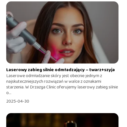
Laserowy zabieg silnie odmładzający – twarz+szyja
Laserowe odmładzanie skóry jest obecnie jednym z
najskuteczniejszych rozwiązań w walce z oznakami
starzenia. W Drzazga Clinic oferujemy laserowy zabieg silnie
o...
2025-04-30