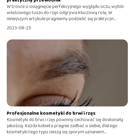
praktyczny przewodnik
W trosce o osiągnięcie perfekcyjnego wyglądu oczu, wybór
właściwego tuszu do rzęs odgrywa kluczową rolę. W
niniejszym artykule pragniemy podzielić się praktyczn...
2023-08-23
Profesjonalne kosmetyki do brwi i rzęs
Kosmetyki do brwi i rzęs powinny cechować się doskonałą
jakością. Każda kobieta pragnie zadbać o siebie, dlatego
kosmetyki tego typu cieszą się sporym uznaniem...