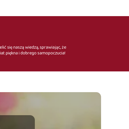
lić się naszą wiedzą, sprawiając, że
iat piękna i dobrego samopoczucia!