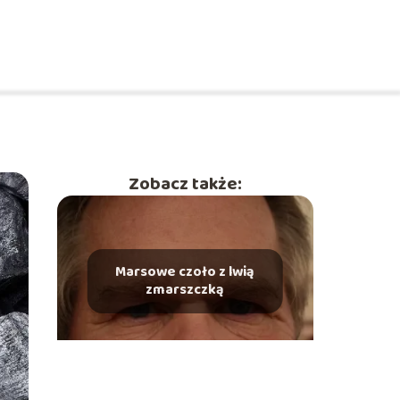
Zobacz także:
Marsowe czoło z lwią
zmarszczką