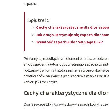
zapachu.
Spis treści:
Cechy charakterystyczne dla dior sauvag
Jak długo utrzymuje się zapach dior sau
Trwałość zapachu Dior Sauvage Elixir
Perfumy są nieodłącznym elementem naszej codzien
afrodyzjakiem. Wybór odpowiedniego zapachu to jedna
rodzajów perfum, a każda z nich ma swoje unikalne ce
producentów na świecie jest francuska marka Christi
kobiet, jak i mężczyzn.
Cechy charakterystyczne dla dior
Dior Sauvage Elixir to wyjątkowy zapach, który łączy 