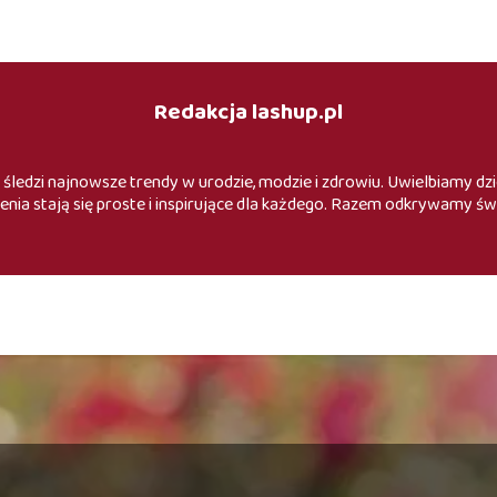
Redakcja lashup.pl
 śledzi najnowsze trendy w urodzie, modzie i zdrowiu. Uwielbiamy dzie
enia stają się proste i inspirujące dla każdego. Razem odkrywamy św