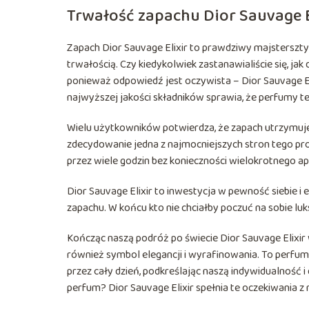
Trwałość zapachu Dior Sauvage E
Zapach Dior Sauvage Elixir to prawdziwy majsterszt
trwałością. Czy kiedykolwiek zastanawialiście się, ja
ponieważ odpowiedź jest oczywista – Dior Sauvage E
najwyższej jakości składników sprawia, że perfumy te
Wielu użytkowników potwierdza, że zapach utrzymuje 
zdecydowanie jedna z najmocniejszych stron tego pr
przez wiele godzin bez konieczności wielokrotnego ap
Dior Sauvage Elixir to inwestycja w pewność siebie i 
zapachu. W końcu kto nie chciałby poczuć na sobie luk
Kończąc naszą podróż po świecie Dior Sauvage Elixir w
również symbol elegancji i wyrafinowania. To perfum
przez cały dzień, podkreślając naszą indywidualność 
perfum? Dior Sauvage Elixir spełnia te oczekiwania z