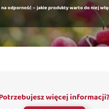
 na odporność – jakie produkty warto do niej wł
Potrzebujesz więcej informacji