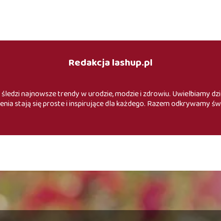
Redakcja lashup.pl
 śledzi najnowsze trendy w urodzie, modzie i zdrowiu. Uwielbiamy dzie
enia stają się proste i inspirujące dla każdego. Razem odkrywamy św