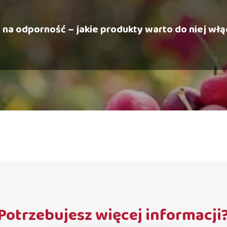
 na odporność – jakie produkty warto do niej wł
Potrzebujesz więcej informacji