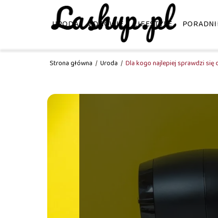
URODA
ZDROWIE
LIFESTYLE
PORADNI
Strona główna
/
Uroda
/
Dla kogo najlepiej sprawdzi się