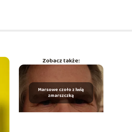
Zobacz także:
Marsowe czoło z lwią
zmarszczką