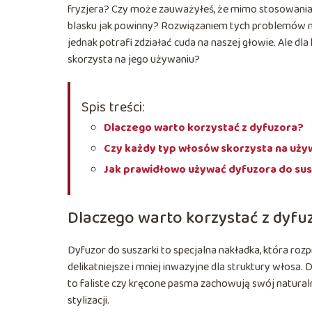
fryzjera? Czy może zauważyłeś, że mimo stosowania ró
blasku jak powinny? Rozwiązaniem tych problemów mo
jednak potrafi zdziałać cuda na naszej głowie. Ale dl
skorzysta na jego używaniu?
Spis treści:
Dlaczego warto korzystać z dyfuzora?
Czy każdy typ włosów skorzysta na uży
Jak prawidłowo używać dyfuzora do sus
Dlaczego warto korzystać z dyfu
Dyfuzor do suszarki to specjalna nakładka, która roz
delikatniejsze i mniej inwazyjne dla struktury włos
to faliste czy kręcone pasma zachowują swój natura
stylizacji.