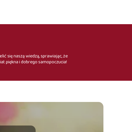
lić się naszą wiedzą, sprawiając, że
iat piękna i dobrego samopoczucia!