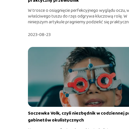
praktyczny przewodnik
W trosce o osiągnięcie perfekcyjnego wyglądu oczu, 
właściwego tuszu do rzęs odgrywa kluczową rolę. W
niniejszym artykule pragniemy podzielić się praktyczn.
2023-08-23
Soczewka Volk, czyli niezbędnik w codziennej p
gabinetów okulistycznych