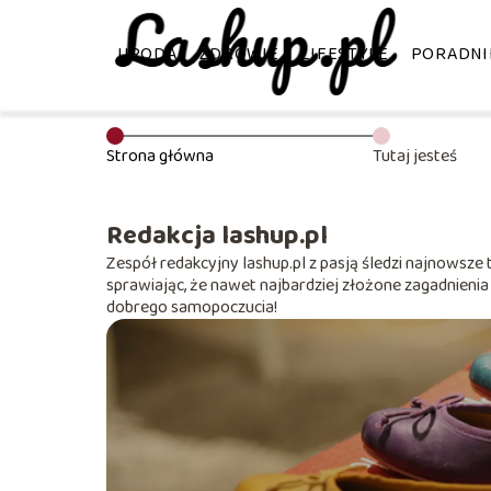
URODA
ZDROWIE
LIFESTYLE
PORADNI
Strona główna
Tutaj jesteś
Redakcja lashup.pl
Zespół redakcyjny lashup.pl z pasją śledzi najnowsze 
sprawiając, że nawet najbardziej złożone zagadnienia 
dobrego samopoczucia!