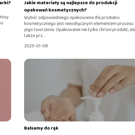
arki?
Jakie materiały są najlepsze do produkcji
opakowań kosmetycznych?
włosy
Wybór odpowiedniego opakowania dla produktu
po
kosmetycznego jest nieodłącznym elementem procesu
jego tworzenia. Opakowanie nie tylko chroni produkt, al
także prz...
2025-01-08
Balsamy do rąk