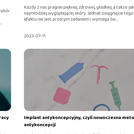
Każdy z nas pragnie pięknej, zdrowej, gładkiej, a także ja
wybór
najmłodziej wyglądającej skóry. Jednak osiągnięcie tego
efektu nie jest prostym zadaniem i wymaga św...
..
2023-07-11
racy
Implant antykoncepcyjny, czyli nowoczesna met
antykoncepcji