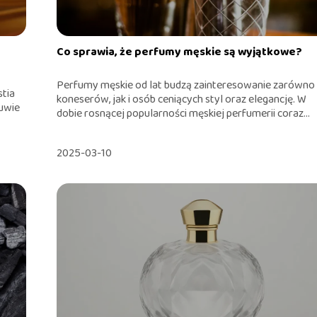
Co sprawia, że perfumy męskie są wyjątkowe?
Perfumy męskie od lat budzą zainteresowanie zarówno
stia
koneserów, jak i osób ceniących styl oraz elegancję. W
buwie
dobie rosnącej popularności męskiej perfumerii coraz...
2025-03-10