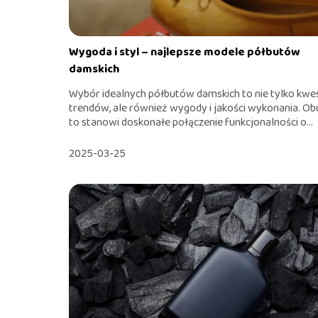
Wygoda i styl – najlepsze modele półbutów
damskich
Wybór idealnych półbutów damskich to nie tylko kwe
trendów, ale również wygody i jakości wykonania. O
to stanowi doskonałe połączenie funkcjonalności o...
2025-03-25