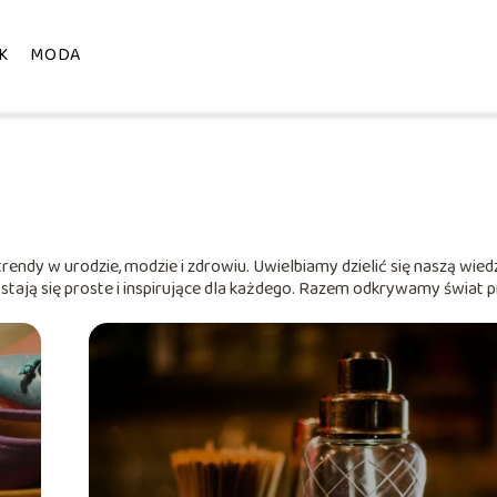
K
MODA
trendy w urodzie, modzie i zdrowiu. Uwielbiamy dzielić się naszą wied
stają się proste i inspirujące dla każdego. Razem odkrywamy świat pi