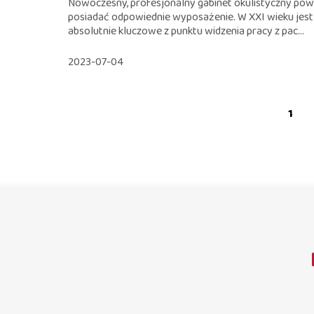
Nowoczesny, profesjonalny gabinet okulistyczny pow
posiadać odpowiednie wyposażenie. W XXI wieku jest
absolutnie kluczowe z punktu widzenia pracy z pac...
2023-07-04
1