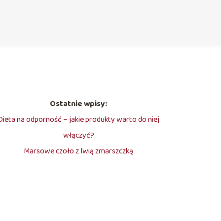
Ostatnie wpisy:
Dieta na odporność – jakie produkty warto do niej
włączyć?
Marsowe czoło z lwią zmarszczką