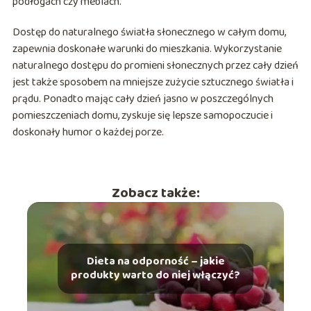
podłogach czy meblach.
Dostęp do naturalnego światła słonecznego w całym domu,
zapewnia doskonałe warunki do mieszkania. Wykorzystanie
naturalnego dostępu do promieni słonecznych przez cały dzień
jest także sposobem na mniejsze zużycie sztucznego światła i
prądu. Ponadto mając cały dzień jasno w poszczególnych
pomieszczeniach domu, zyskuje się lepsze samopoczucie i
doskonały humor o każdej porze.
Zobacz także:
Dieta na odporność – jakie
produkty warto do niej włączyć?