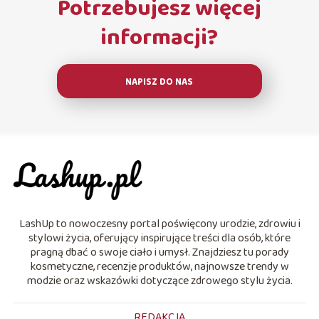
Potrzebujesz więcej
informacji?
NAPISZ DO NAS
LashUp to nowoczesny portal poświęcony urodzie, zdrowiu i
stylowi życia, oferujący inspirujące treści dla osób, które
pragną dbać o swoje ciało i umysł. Znajdziesz tu porady
kosmetyczne, recenzje produktów, najnowsze trendy w
modzie oraz wskazówki dotyczące zdrowego stylu życia.
REDAKCJA