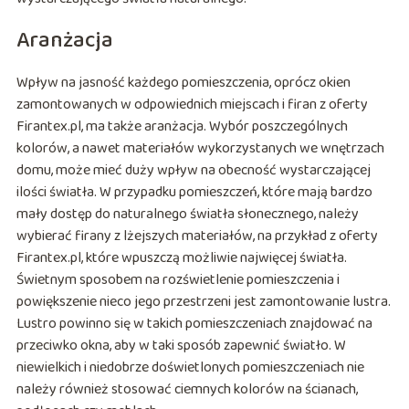
Aranżacja
Wpływ na jasność każdego pomieszczenia, oprócz okien
zamontowanych w odpowiednich miejscach i firan z oferty
Firantex.pl, ma także aranżacja. Wybór poszczególnych
kolorów, a nawet materiałów wykorzystanych we wnętrzach
domu, może mieć duży wpływ na obecność wystarczającej
ilości światła. W przypadku pomieszczeń, które mają bardzo
mały dostęp do naturalnego światła słonecznego, należy
wybierać firany z lżejszych materiałów, na przykład z oferty
Firantex.pl, które wpuszczą możliwie najwięcej światła.
Świetnym sposobem na rozświetlenie pomieszczenia i
powiększenie nieco jego przestrzeni jest zamontowanie lustra.
Lustro powinno się w takich pomieszczeniach znajdować na
przeciwko okna, aby w taki sposób zapewnić światło. W
niewielkich i niedobrze doświetlonych pomieszczeniach nie
należy również stosować ciemnych kolorów na ścianach,